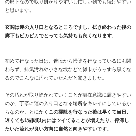
の廊下なので取り掛かりやすいし忙しい朝でも続けやすい
と思います。
玄関は運の入り口となるところですし、拭き終わった後の
廊下もピカピカでとっても気持ちも良くなります
。
初めて行なった日は、普段から掃除を行なっているにも関
わらず、排気汚れや小さな埃などで雑巾がうっすら黒くな
るのでこんなに汚れていたんだと驚きました。
その汚れが取り除かれていくことが潜在意識に届きやすい
のか、丁寧に運の入り口となる場所をキレイにしているか
らなのか、とにかく
この掃除を行なった後は早くて当日、
遅くても1週間以内にはツイてることが増えたり、停滞し
たいた流れが良い方向に自然と向きやすい
です。