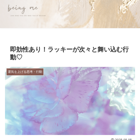
即効性あり！ラッキーが次々と舞い込む行
動♡
運気を上げる思考・行動
2025.05.05