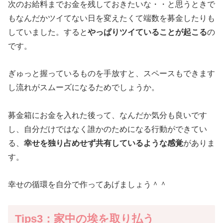
次のお給料までお金を残しておきたいな・・と思うときで
もなんだかツイてない日を変えたくて端数を募金したりも
していました。すると
やっぱりツイていることが起こる
の
です。
ぎゅっと握っているものを手放すと、スペースもできます
し流れがスムーズになるためでしょうか。
募金箱にお金を入れた後って、なんだか気分も良いです
し、自分だけではなく誰かのためになる行動ができてい
る、
幸せを独り占めせず共有しているような感覚
がありま
す。
幸せの循環を自分で作ってあげましょう＾＾
Tips3：家中の埃を取り払う